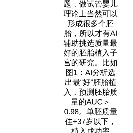
题，做试管婴儿
理论上当然可以
形成很多个胚
胎，所以才有AI
辅助挑选质量最
好的胚胎植入子
宫的研究。比如
图1：AI分析选
出最“好”胚胎植
入，预测胚胎质
量的AUC＞
0.98。单胚质量
佳+37岁以下，
植入成功率