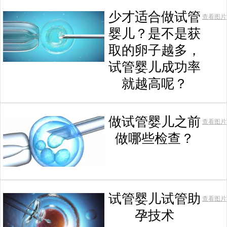
少才适合做试管
查看图片
婴儿？是不是获
取的卵子越多，
试管婴儿成功率
就越高呢？
做试管婴儿之前
查看图片
做哪些检查？
试管婴儿试管助
查看图片
孕技术