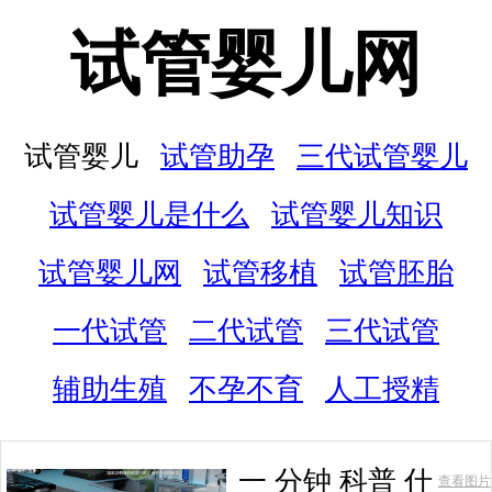
试管婴儿网
试管婴儿
试管助孕
三代试管婴儿
试管婴儿是什么
试管婴儿知识
试管婴儿网
试管移植
试管胚胎
一代试管
二代试管
三代试管
辅助生殖
不孕不育
人工授精
一 分钟 科普 什
查看图片