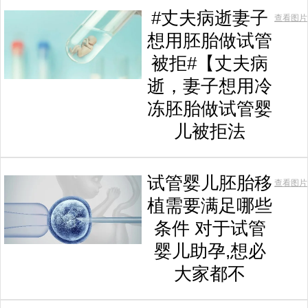
#丈夫病逝妻子
查看图片
想用胚胎做试管
被拒#【丈夫病
逝，妻子想用冷
冻胚胎做试管婴
儿被拒法
试管婴儿胚胎移
查看图片
植需要满足哪些
条件 对于试管
婴儿助孕,想必
大家都不