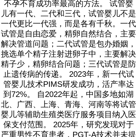
不孕不育成功率最高的方法。 试管婴
儿有一代、二代和三代，试管婴儿不是
一代更比一代强，而是各有千秋。一代
试管是自由恋爱，精卵自然结合，主要
解决管道问题；二代试管是包办婚姻，
挑选单个精子注射进卵子中，主要解决
精子少，精卵结合问题；三代试管是防
止遗传病的传递。 2023年，新一代试
管婴儿技术PIMS研发成功，活产率达
到72%。 自2022年起，中国多地如湖
北、广西、上海、青海、河南等将试管
婴儿等辅助生殖类医疗服务项目纳入医
保支付范围。 2025年，研究发现对于
严重男性不育患者，PGT-A技术并未提